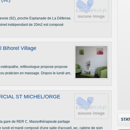
evoie (92), proche Esplanade de La Défense.
cabinet indépendant de 20m2 est composé
 Bihorel Village
 ostéopathe, refléxologue propose propose
 ou praticien en massage. Dispos le lundi am,
CIAL ST MICHEL/ORGE
STAT
la gare de RER C, Massothérapeute partage
 lundi et mardi composé d'une salle d'accueil, wc, cabine de soin