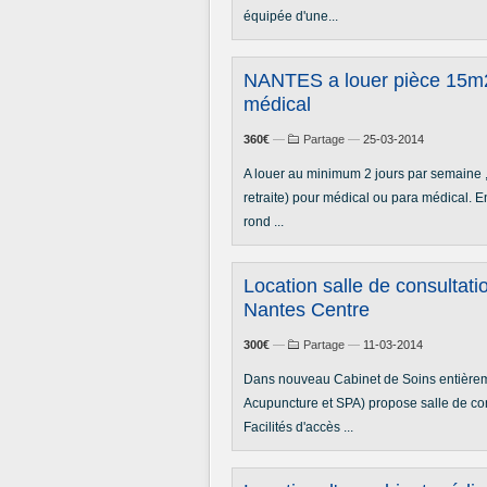
équipée d'une...
NANTES a louer pièce 15m2
médical
360€
—
Partage
—
25-03-2014
A louer au minimum 2 jours par semaine 
retraite) pour médical ou para médical. 
rond ...
Location salle de consultati
Nantes Centre
300€
—
Partage
—
11-03-2014
Dans nouveau Cabinet de Soins entièrem
Acupuncture et SPA) propose salle de co
Facilités d'accès ...