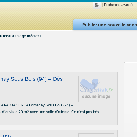
|
|
Recherche avancée
Publier une nouvelle ann
u local à usage médical
enay Sous Bois (94) – Dès
ARTAGER : A Fontenay Sous Bois (94) –
 d’environ 20 m2 avec une salle d’attente. Ce n’est pas très
 (92)