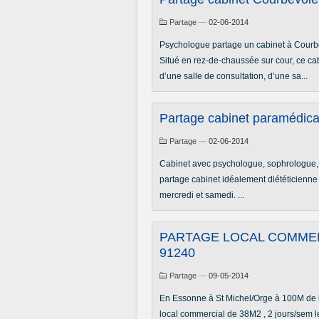
Partage
—
02-06-2014
Psychologue partage un cabinet à Courb
Situé en rez-de-chaussée sur cour, ce 
d’une salle de consultation, d’une sa...
Partage cabinet paramédical
Partage
—
02-06-2014
Cabinet avec psychologue, sophrologue,
partage cabinet idéalement diététicienne
mercredi et samedi. ...
PARTAGE LOCAL COMMER
91240
Partage
—
09-05-2014
En Essonne à St Michel/Orge à 100M de 
local commercial de 38M2 , 2 jours/sem le