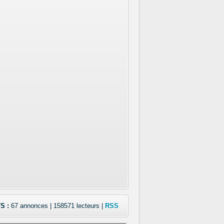
S :
67 annonces | 158571 lecteurs |
RSS