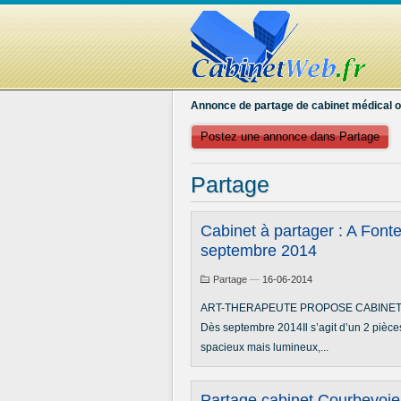
Annonce de partage de cabinet médical o
Postez une annonce dans Partage
Partage
Cabinet à partager : A Font
septembre 2014
Partage
—
16-06-2014
ART-THERAPEUTE PROPOSE CABINET A P
Dès septembre 2014Il s’agit d’un 2 pièces
spacieux mais lumineux,...
Partage cabinet Courbevoie