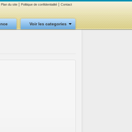
|
|
Plan du site
Politique de confidentialité
Contact
once
Voir les categories