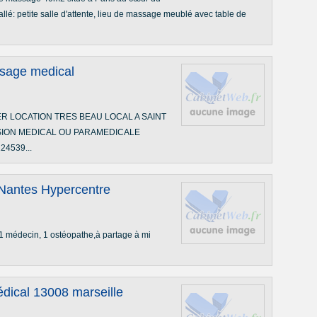
allé: petite salle d'attente, lieu de massage meublé avec table de
usage medical
R LOCATION TRES BEAU LOCAL A SAINT
ION MEDICAL OU PARAMEDICALE
4539...
 Nantes Hypercentre
 1 médecin, 1 ostéopathe,à partage à mi
édical 13008 marseille