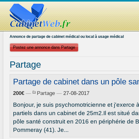
Annonce de partage de cabinet médical ou local à usage médical
Postez une annonce dans Partage
Partage
Partage de cabinet dans un pôle sa
200€
—
Partage
—
27-08-2017
Bonjour, je suis psychomotricienne et j'exerce 
partiels dans un cabinet de 25m2.Il est situé d
pôle santé construit en 2016 en périphérie de B
Pommeray (41). Je...