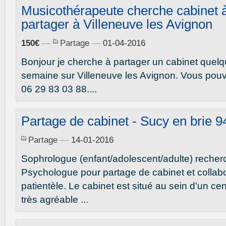
Musicothérapeute cherche cabinet 
partager à Villeneuve les Avignon
150€
—
Partage
—
01-04-2016
Bonjour je cherche à partager un cabinet quel
semaine sur Villeneuve les Avignon. Vous pou
06 29 83 03 88....
Partage de cabinet - Sucy en brie 9
Partage
—
14-01-2016
Sophrologue (enfant/adolescent/adulte) recher
Psychologue pour partage de cabinet et collabo
patientèle. Le cabinet est situé au sein d'un cent
très agréable ...