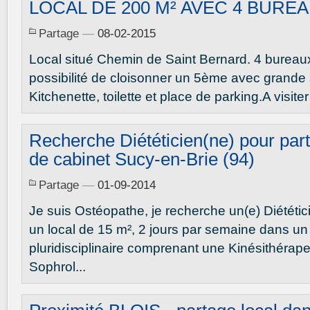
LOCAL DE 200 M² AVEC 4 BURE
Partage
—
08-02-2015
Local situé Chemin de Saint Bernard. 4 bureau
possibilité de cloisonner un 5ème avec grande s
Kitchenette, toilette et place de parking.A visiter 
Recherche Diététicien(ne) pour par
de cabinet Sucy-en-Brie (94)
Partage
—
01-09-2014
Je suis Ostéopathe, je recherche un(e) Diététic
un local de 15 m², 2 jours par semaine dans un
pluridisciplinaire comprenant une Kinésithérap
Sophrol...