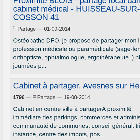
Proximité BLOIS - partage local da
cabinet médical - HUISSEAU-SUR-
COSSON 41
Partage
—
01-09-2014
Ostéopathe DFO, je propose de partager mon l
profession médicale ou paramédicale (sage-f
orthoptiste, ophtalmologue, ergothérapeute..) 
journées p...
Cabinet à partager, Avesnes sur He
179€
—
Partage
—
19-08-2014
Cabinet en centre ville à partagerA proximité
immédiate des parkings, commerces et administ
communauté de communes, conseil général, tr
instance, centre des impots, pos...