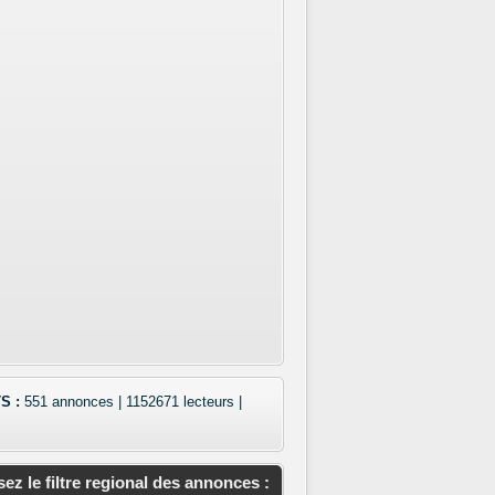
S :
551 annonces | 1152671 lecteurs |
isez le filtre regional des annonces :