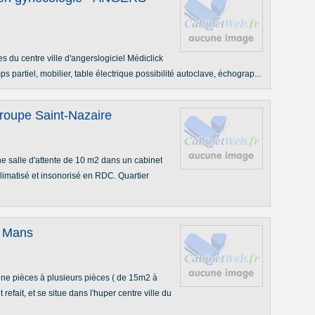
s du centre ville d'angerslogiciel Médiclick
s partiel, mobilier, table électrique.possibilité autoclave, échograp...
groupe Saint-Nazaire
une salle d'attente de 10 m2 dans un cabinet
 climatisé et insonorisé en RDC. Quartier
e Mans
une pièces à plusieurs pièces ( de 15m2 à
efait, et se situe dans l'huper centre ville du