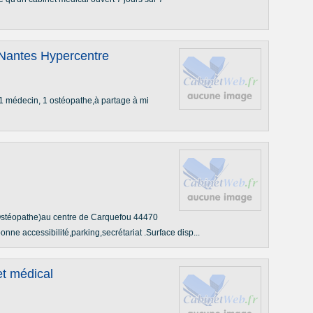
 Nantes Hypercentre
 1 médecin, 1 ostéopathe,à partage à mi
stéopathe)au centre de Carquefou 44470
nne accessibilité,parking,secrétariat .Surface disp...
et médical