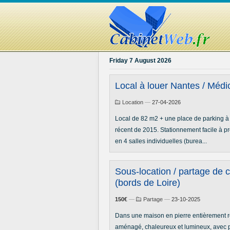
Friday 7 August 2026
Local à louer Nantes / Médi
Location
—
27-04-2026
Local de 82 m2 + une place de parking à
récent de 2015. Stationnement facile à pr
en 4 salles individuelles (burea...
Sous-location / partage de 
(bords de Loire)
150€
—
Partage
—
23-10-2025
Dans une maison en pierre entièrement r
aménagé, chaleureux et lumineux, avec p