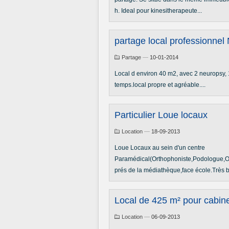
h. Ideal pour kinesitherapeute...
partage local professionnel
Partage
—
10-01-2014
Local d environ 40 m2, avec 2 neuropsy,
temps.local propre et agréable....
Particulier Loue locaux
Location
—
18-09-2013
Loue Locaux au sein d'un centre
Paramédical(Orthophoniste,Podologue,O
prés de la médiathèque,face école.Très bo
Local de 425 m² pour cabin
Location
—
06-09-2013