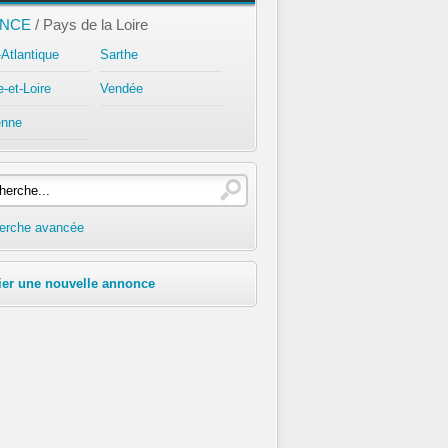
NCE
/ Pays de la Loire
-Atlantique
Sarthe
-et-Loire
Vendée
nne
erche avancée
ier une nouvelle annonce