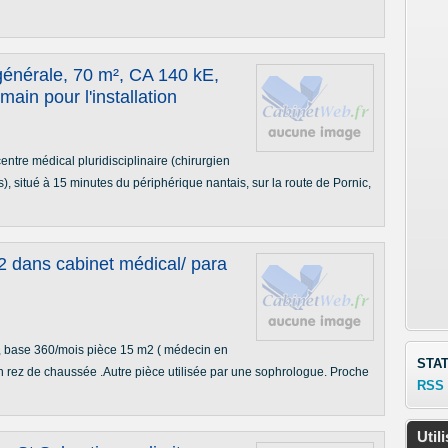
énérale, 70 m², CA 140 kE,
main pour l'installation
tre médical pluridisciplinaire (chirurgien
es), situé à 15 minutes du périphérique nantais, sur la route de Pornic,
 dans cabinet médical/ para
, base 360/mois pièce 15 m2 ( médecin en
STAT
En rez de chaussée .Autre pièce utilisée par une sophrologue. Proche
RSS
Util