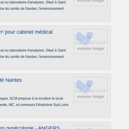
al ou laboratoire d'analyses. Situé à Saint
oche du centre de Nantes, l'environnement
m² pour cabinet médical
al ou laboratoire d'analyses. Situé à Saint
oche du centre de Nantes, l'environnement
té Nantes
logue, SCM propose à la location le local
ttente, WC, et communs.Périphérie Sud Loire
en gynécologie - ANGERS