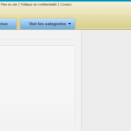
|
|
Plan du site
Politique de confidentialité
Contact
once
Voir les categories