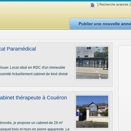
|
|
Recherche avancée
Publier une nouvelle ann
cal Paramédical
 louer. Local situé en RDC d'un immeuble
oximité Actuellement cabinet de kiné divisé
cabinet thérapeute à Couëron
énovée, je propose un cabinet de 28 m²
arquet bois et murs en pierre apparente. Le