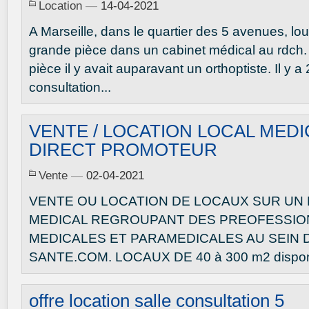
Location
—
14-04-2021
A Marseille, dans le quartier des 5 avenues, lo
grande pièce dans un cabinet médical au rdch.
pièce il y avait auparavant un orthoptiste. Il y a
consultation...
VENTE / LOCATION LOCAL MEDI
DIRECT PROMOTEUR
Vente
—
02-04-2021
VENTE OU LOCATION DE LOCAUX SUR UN
MEDICAL REGROUPANT DES PREOFESSION
MEDICALES ET PARAMEDICALES AU SEIN 
SANTE.COM. LOCAUX DE 40 à 300 m2 disponible
offre location salle consultation 5