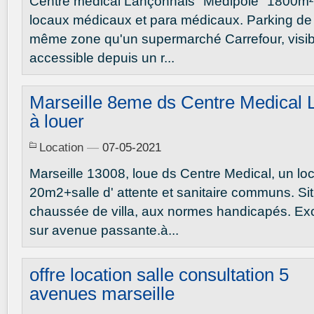
Centre médical Lançonnais "Medipôle" 1800m²
locaux médicaux et para médicaux. Parking de 6
même zone qu'un supermarché Carrefour, visib
accessible depuis un r...
Marseille 8eme ds Centre Medical 
à louer
Location
—
07-05-2021
Marseille 13008, loue ds Centre Medical, un loc
20m2+salle d' attente et sanitaire communs. Si
chaussée de villa, aux normes handicapés. Ex
sur avenue passante.à...
offre location salle consultation 5
avenues marseille