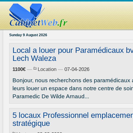
Sunday 9 August 2026
Local a louer pour Paramédicaux b
Lech Waleza
1100€
—
Location
—
07-04-2026
Bonjour, nous recherchons des paramédicaux a
leurs louer un espace dans notre centre de soi
Paramedic De Wilde Arnaud...
5 locaux Professionnel emplacemen
stratégique