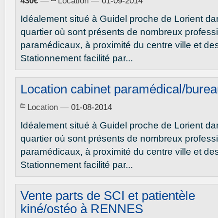
430€
—
Location
—
01-09-2014
Idéalement situé à Guidel proche de Lorient da
quartier où sont présents de nombreux profess
paramédicaux, à proximité du centre ville et de
Stationnement facilité par...
Location cabinet paramédical/bure
Location
—
01-08-2014
Idéalement situé à Guidel proche de Lorient da
quartier où sont présents de nombreux profess
paramédicaux, à proximité du centre ville et de
Stationnement facilité par...
Vente parts de SCI et patientèle
kiné/ostéo à RENNES