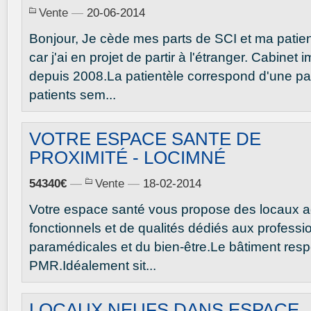
Vente
—
20-06-2014
Bonjour, Je cède mes parts de SCI et ma patien
car j'ai en projet de partir à l'étranger. Cabinet
depuis 2008.La patientèle correspond d'une par
patients sem...
VOTRE ESPACE SANTE DE
PROXIMITÉ - LOCIMNÉ
54340€
—
Vente
—
18-02-2014
Votre espace santé vous propose des locaux a
fonctionnels et de qualités dédiés aux profess
paramédicales et du bien-être.Le bâtiment res
PMR.Idéalement sit...
LOCAUX NEUFS DANS ESPACE