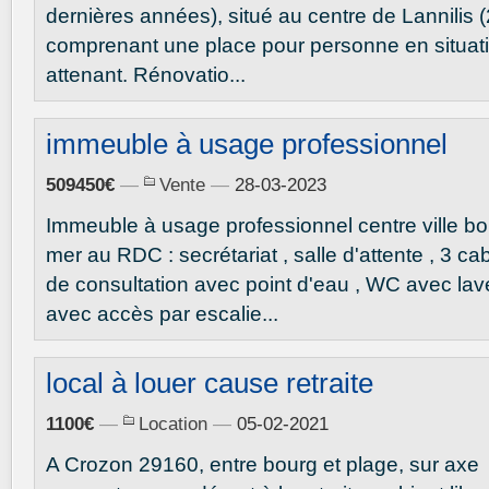
dernières années), situé au centre de Lannilis 
comprenant une place pour personne en situat
attenant. Rénovatio...
immeuble à usage professionnel
509450€
—
Vente
—
28-03-2023
Immeuble à usage professionnel centre ville bo
mer au RDC : secrétariat , salle d'attente , 3 ca
de consultation avec point d'eau , WC avec la
avec accès par escalie...
local à louer cause retraite
1100€
—
Location
—
05-02-2021
A Crozon 29160, entre bourg et plage, sur axe