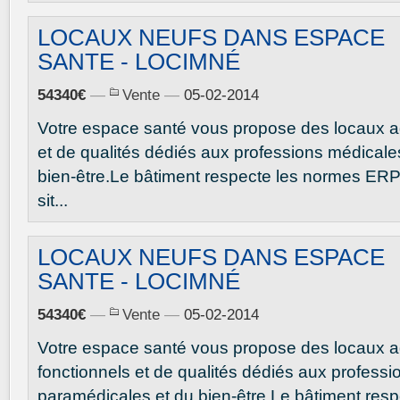
LOCAUX NEUFS DANS ESPACE
SANTE - LOCIMNÉ
54340€
—
Vente
—
05-02-2014
Votre espace santé vous propose des locaux a
et de qualités dédiés aux professions médicale
bien-être.Le bâtiment respecte les normes ER
sit...
LOCAUX NEUFS DANS ESPACE
SANTE - LOCIMNÉ
54340€
—
Vente
—
05-02-2014
Votre espace santé vous propose des locaux a
fonctionnels et de qualités dédiés aux profess
paramédicales et du bien-être.Le bâtiment res