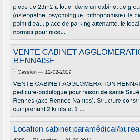
piece de 23m2 à louer dans un cabinet de gro
(osteopathe, psychologue, orthophoniste). la p
point d'eau. place de parking attenante. le loca
normes pour rece...
VENTE CABINET AGGLOMERATI
RENNAISE
Cession
—
12-02-2019
VENTE CABINET AGGLOMERATION RENNAISE
pédicure-podologue pour raison de santé Situ
Rennes (axe Rennes-Nantes), Structure constr
comprenant 2 kinés et 1 ...
Location cabinet paramédical/bure