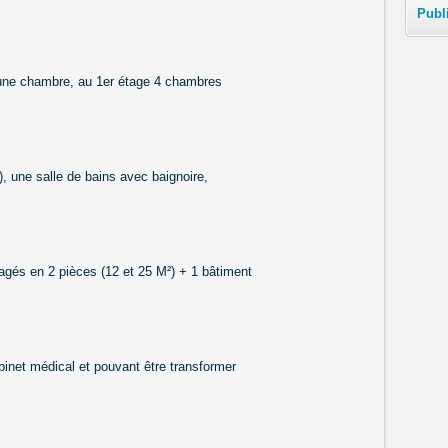
Publ
, une chambre, au 1er étage 4 chambres
, une salle de bains avec baignoire,
gés en 2 pièces (12 et 25 M²) + 1 bâtiment
binet médical et pouvant être transformer