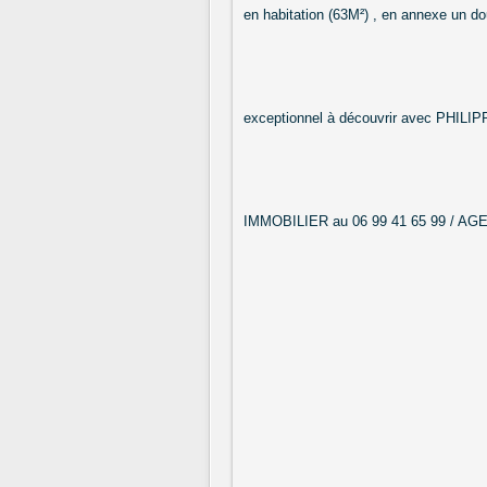
en habitation (63M²) , en annexe un do
exceptionnel à découvrir avec PHI
IMMOBILIER au 06 99 41 65 99 / AG