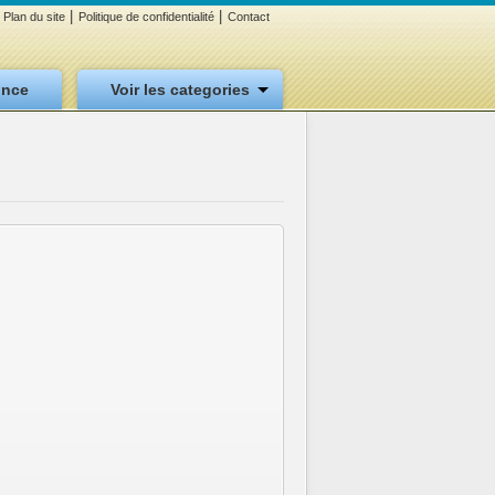
|
|
Plan du site
Politique de confidentialité
Contact
once
Voir les categories