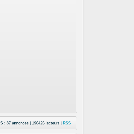
S :
87 annonces | 196426 lecteurs |
RSS