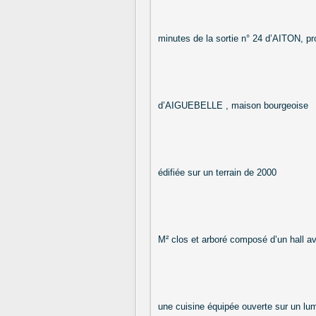
minutes de la sortie n° 24 d’AITON, pr
d’AIGUEBELLE , maison bourgeoise
édifiée sur un terrain de 2000
M² clos et arboré composé d’un hall a
une cuisine équipée ouverte sur un lu