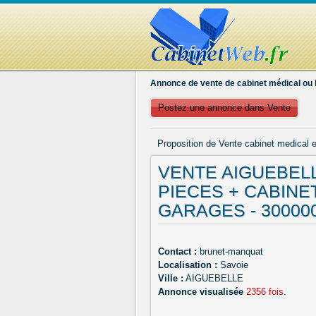
Annonce de vente de cabinet médical ou 
Postez une annonce dans Vente
Proposition de Vente cabinet medical 
VENTE AIGUEBEL
PIECES + CABINE
GARAGES - 30000
Contact :
brunet-manquat
Localisation :
Savoie
Ville :
AIGUEBELLE
Annonce visualisée
2356 fois.