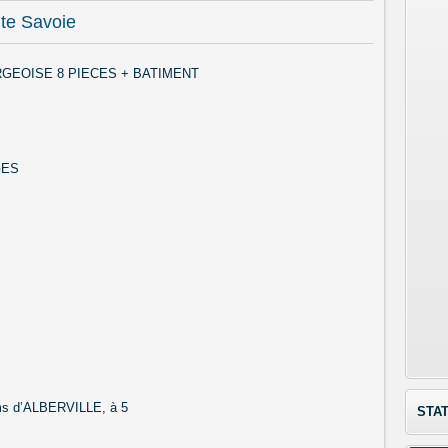
te Savoie
GEOISE 8 PIECES + BATIMENT
GES
s d’ALBERVILLE, à 5
STAT