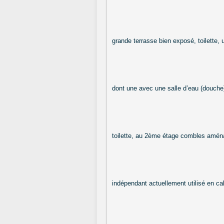
grande terrasse bien exposé, toilette
dont une avec une salle d’eau (douche)
toilette, au 2ème étage combles aména
indépendant actuellement utilisé en ca