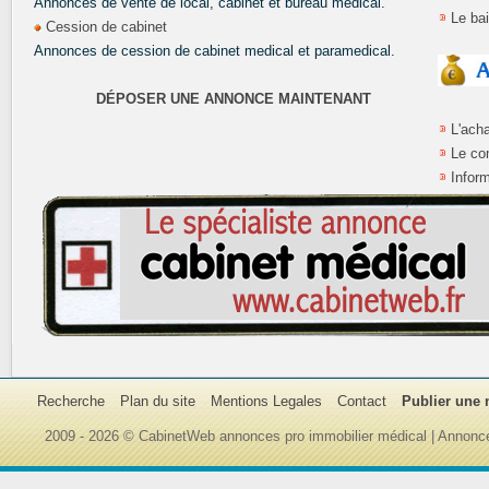
Annonces de vente de local, cabinet et bureau médical.
Le ba
Cession de cabinet
Annonces de cession de cabinet medical et paramedical.
DÉPOSER UNE ANNONCE MAINTENANT
L'ach
Le co
Inform
Recherche
Plan du site
Mentions Legales
Contact
Publier une
2009 - 2026 © CabinetWeb annonces pro immobilier médical | Annonce