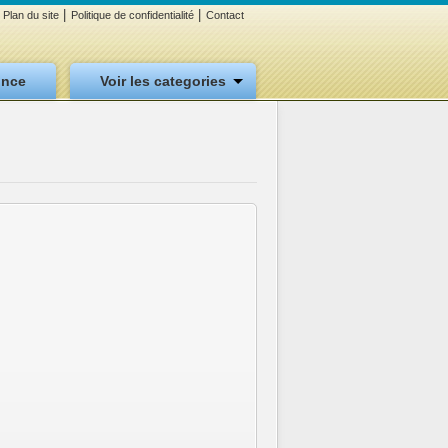
|
|
Plan du site
Politique de confidentialité
Contact
once
Voir les categories