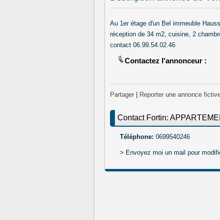
Au 1er étage d'un Bel immeuble Haus
réception de 34 m2, cuisine, 2 chambr
contact 06.99.54.02.46
Contactez l'annonceur :
Partager
|
Reporter une annonce fictiv
Contact Fortin: APPARTE
Téléphone:
0699540246
> Envoyez moi un mail pour modifi