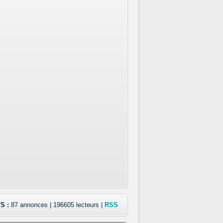
S :
87 annonces | 196605 lecteurs |
RSS