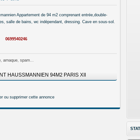
smannien Appartement de 94 m2 comprenant entrée,double-
es, salle de bains, wc indépendant, dressing. Cave en sous-sol.
0699540246
e, arnaque, spam...
MENT HAUSSMANNIEN 94M2 PARIS XII
er ou supprimer cette annonce
STAT