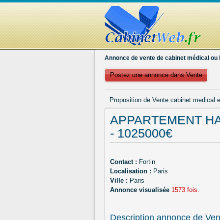
Annonce de vente de cabinet médical ou 
Postez une annonce dans Vente
Proposition de Vente cabinet medical e
APPARTEMENT HA
- 1025000€
Contact :
Fortin
Localisation :
Paris
Ville :
Paris
Annonce visualisée
1573 fois.
Description annonce de Ven