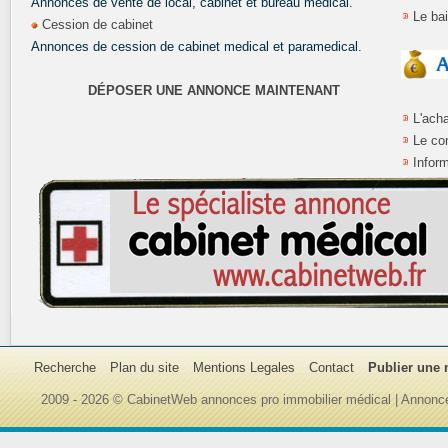
Annonces de vente de local, cabinet et bureau médical.
Le ba
Cession de cabinet
Annonces de cession de cabinet medical et paramedical.
DÉPOSER UNE ANNONCE MAINTENANT
L'ach
Le co
Inform
Recherche
Plan du site
Mentions Legales
Contact
Publier une
2009 - 2026 © CabinetWeb annonces pro immobilier médical | Annonce