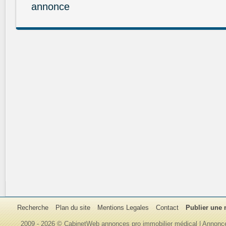
annonce
Recherche
Plan du site
Mentions Legales
Contact
Publier une
2009 - 2026 © CabinetWeb annonces pro immobilier médical | Annonce