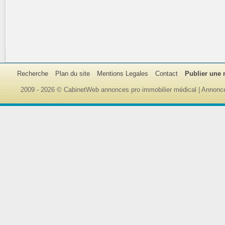
Recherche
Plan du site
Mentions Legales
Contact
Publier une
2009 - 2026 © CabinetWeb annonces pro immobilier médical | Annonce