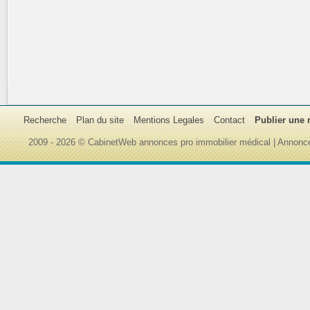
Recherche
Plan du site
Mentions Legales
Contact
Publier une
2009 - 2026 © CabinetWeb annonces pro immobilier médical | Annonce