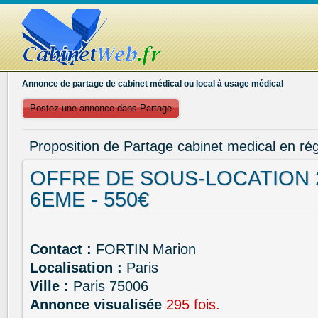
Annonce de partage de cabinet médical ou local à usage médical
Postez une annonce dans Partage
Proposition de Partage cabinet medical en rég
OFFRE DE SOUS-LOCATION 2
6EME - 550€
Contact :
FORTIN Marion
Localisation :
Paris
Ville :
Paris 75006
Annonce visualisée
295 fois.