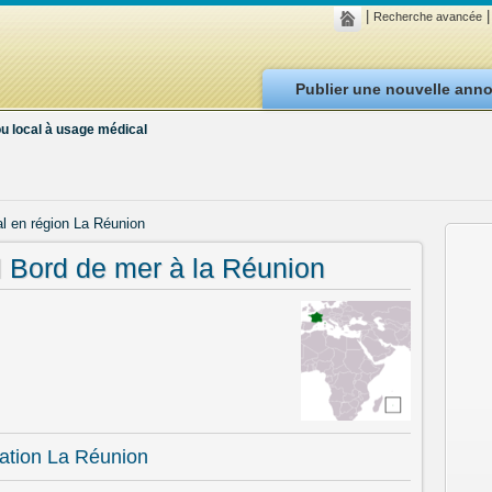
|
|
Recherche avancée
Publier une nouvelle ann
u local à usage médical
al en région La Réunion
l Bord de mer à la Réunion
ation La Réunion