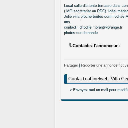
Local salle d'attente terrasse dans cen
( MG secrétariat au RDC). Idéal médec
Jolie villa proche toutes commodités
ans.
contact : dr.odile.morant@orange.fr
photos sur demande
Contactez l'annonceur :
Partager
|
Reporter une annonce fictiv
Contact cabinetweb: Villa Ce
> Envoyez moi un mail pour modifi