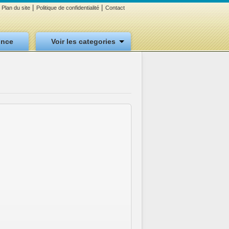
|
|
Plan du site
Politique de confidentialité
Contact
once
Voir les categories