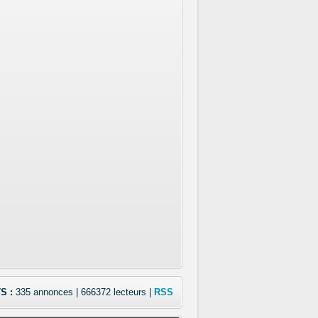
S :
335 annonces | 666372 lecteurs |
RSS