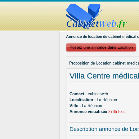
Annonce de location de cabinet médical o
Postez une annonce dans Location
Proposition de Location cabinet medic
Villa Centre médica
Contact :
cabinetweb
Localisation :
La Réunion
Ville :
La Réunion
Annonce visualisée
2785 fois.
Description annonce de Loc