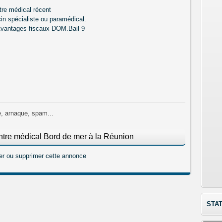
tre médical récent
in spécialiste ou paramédical.
.Avantages fiscaux DOM.Bail 9
e, arnaque, spam...
ntre médical Bord de mer à la Réunion
er ou supprimer cette annonce
STAT