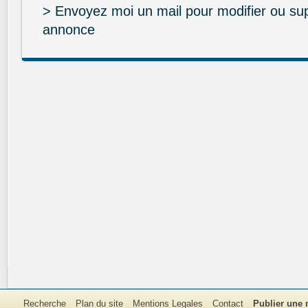
> Envoyez moi un mail pour modifier ou su
annonce
Recherche
Plan du site
Mentions Legales
Contact
Publier une