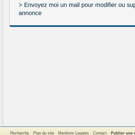
> Envoyez moi un mail pour modifier ou su
annonce
Recherche
Plan du site
Mentions Legales
Contact
Publier une