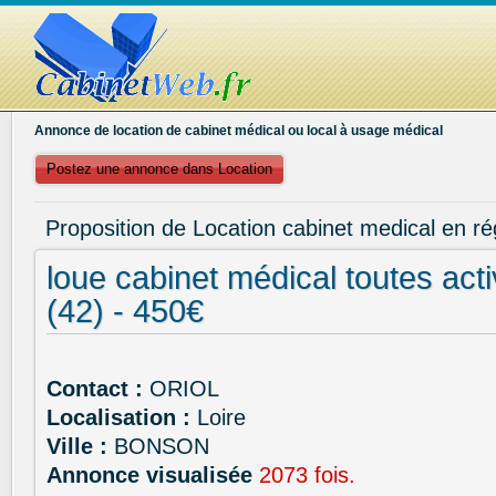
Annonce de location de cabinet médical ou local à usage médical
Postez une annonce dans Location
Proposition de Location cabinet medical en ré
loue cabinet médical toutes act
(42) - 450€
Contact :
ORIOL
Localisation :
Loire
Ville :
BONSON
Annonce visualisée
2073 fois.