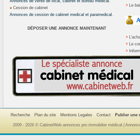
Annonces de vente de local, cabinet et bureau médical.
Le ba
Cession de cabinet
Annonces de cession de cabinet medical et paramedical.
DÉPOSER UNE ANNONCE MAINTENANT
L'ach
Le co
Inform
Recherche
Plan du site
Mentions Legales
Contact
Publier une
2009 - 2026 © CabinetWeb annonces pro immobilier médical | Annonce