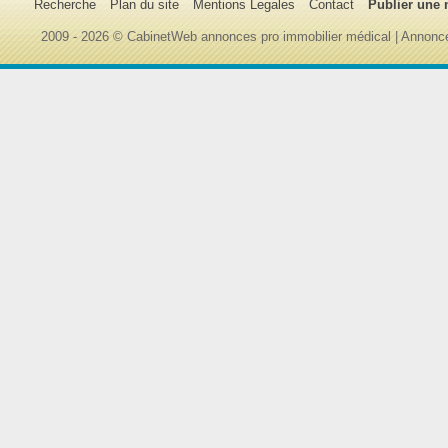
Recherche
Plan du site
Mentions Legales
Contact
Publier une
2009 - 2026 © CabinetWeb annonces pro immobilier médical | Annonce