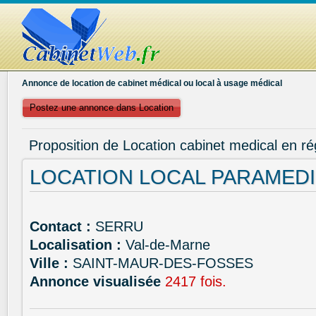
Annonce de location de cabinet médical ou local à usage médical
Postez une annonce dans Location
Proposition de Location cabinet medical en r
LOCATION LOCAL PARAMED
Contact :
SERRU
Localisation :
Val-de-Marne
Ville :
SAINT-MAUR-DES-FOSSES
Annonce visualisée
2417 fois.