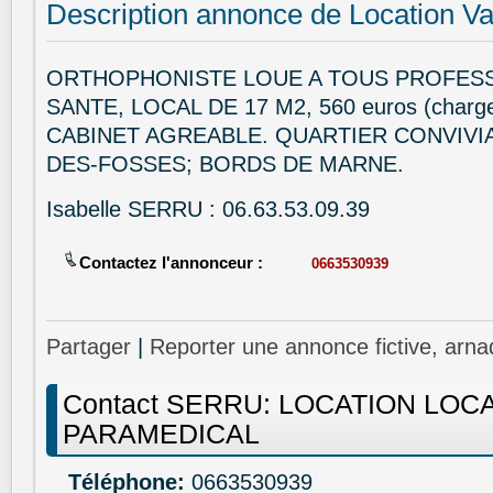
Description annonce de Location V
ORTHOPHONISTE LOUE A TOUS PROFES
SANTE, LOCAL DE 17 M2, 560 euros (charg
CABINET AGREABLE. QUARTIER CONVIVIA
DES-FOSSES; BORDS DE MARNE.
Isabelle SERRU : 06.63.53.09.39
Contactez l'annonceur :
0663530939
Partager
|
Reporter une annonce fictive, arna
Contact SERRU: LOCATION LOC
PARAMEDICAL
Téléphone:
0663530939