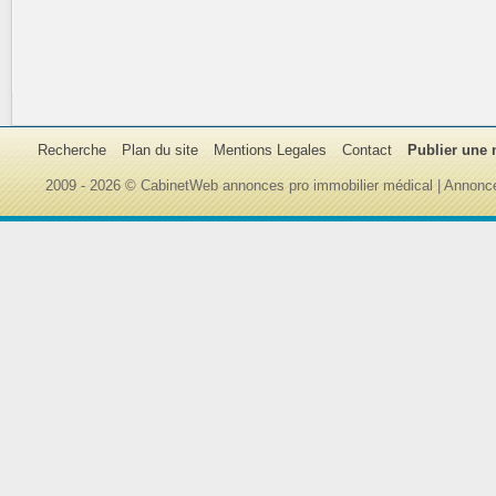
Recherche
Plan du site
Mentions Legales
Contact
Publier une
2009 - 2026 © CabinetWeb annonces pro immobilier médical | Annonce