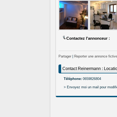
Contactez l'annonceur :
Partager
|
Reporter une annonce fictiv
Contact Reinermann : Locatio
Téléphone:
0659826804
> Envoyez moi un mail pour modifi