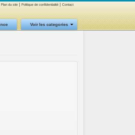
|
|
Plan du site
Politique de confidentialité
Contact
once
Voir les categories