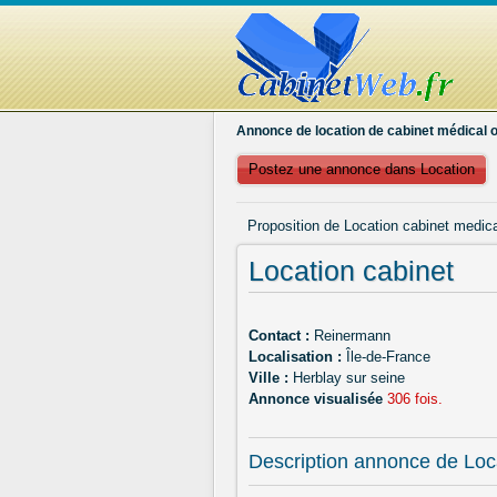
Annonce de location de cabinet médical o
Postez une annonce dans Location
Proposition de Location cabinet medica
Location cabinet
Contact :
Reinermann
Localisation :
Île-de-France
Ville :
Herblay sur seine
Annonce visualisée
306 fois.
Description annonce de Loc