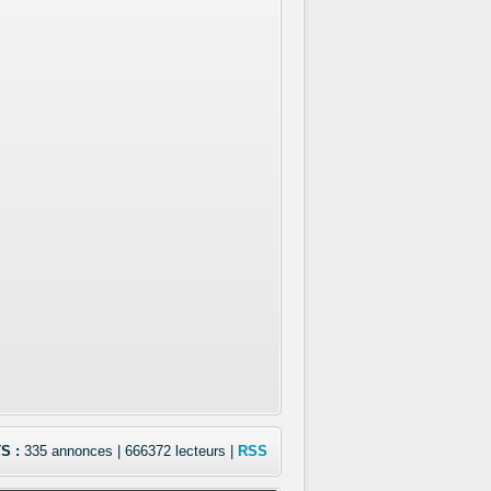
S :
335 annonces | 666372 lecteurs |
RSS