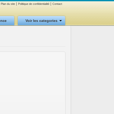
|
|
Plan du site
Politique de confidentialité
Contact
once
Voir les categories