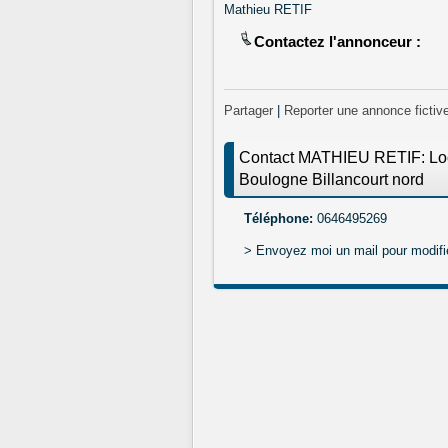
Mathieu RETIF
Contactez l'annonceur :
Partager
|
Reporter une annonce fictiv
Contact MATHIEU RETIF: Loca
Boulogne Billancourt nord
Téléphone:
0646495269
> Envoyez moi un mail pour modifi