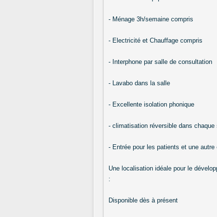
- Ménage 3h/semaine compris
- Electricité et Chauffage compris
- Interphone par salle de consultation
- Lavabo dans la salle
- Excellente isolation phonique
- climatisation réversible dans chaque 
- Entrée pour les patients et une autre 
Une localisation idéale pour le dévelo
:
Disponible dès à présent