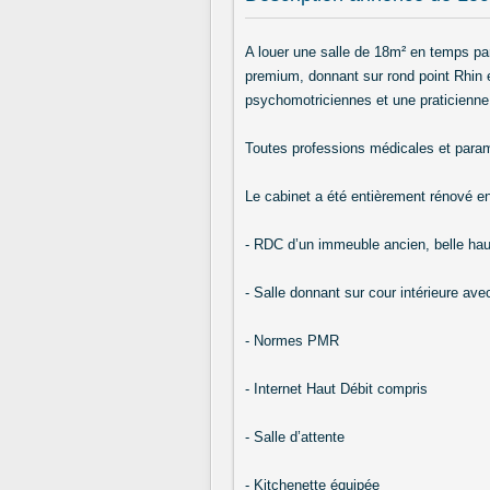
A louer une salle de 18m² en temps par
premium, donnant sur rond point Rhin
psychomotriciennes et une praticienn
Toutes professions médicales et para
Le cabinet a été entièrement rénové e
- RDC d’un immeuble ancien, belle hau
- Salle donnant sur cour intérieure ave
- Normes PMR
- Internet Haut Débit compris
- Salle d’attente
- Kitchenette équipée