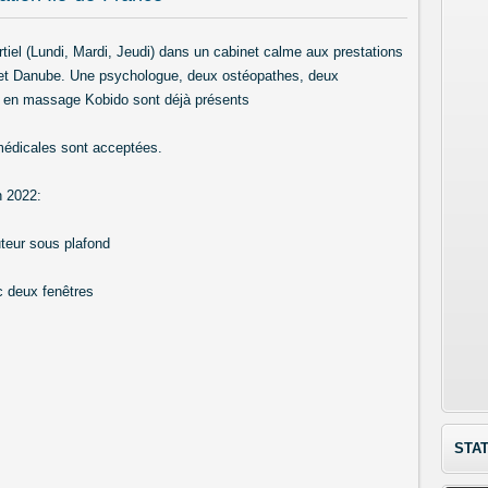
tiel (Lundi, Mardi, Jeudi) dans un cabinet calme aux prestations
 et Danube. Une psychologue, deux ostéopathes, deux
e en massage Kobido sont déjà présents
médicales sont acceptées.
n 2022:
teur sous plafond
c deux fenêtres
STAT