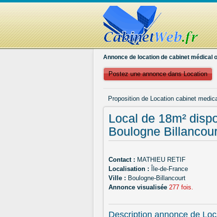
Annonce de location de cabinet médical o
Postez une annonce dans Location
Proposition de Location cabinet medica
Local de 18m² dispo
Boulogne Billancour
Contact :
MATHIEU RETIF
Localisation :
Île-de-France
Ville :
Boulogne-Billancourt
Annonce visualisée
277 fois.
Description annonce de Loc