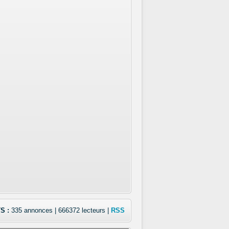
S :
335 annonces | 666372 lecteurs |
RSS