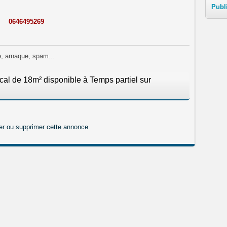
Publ
0646495269
e, arnaque, spam...
l de 18m² disponible à Temps partiel sur
er ou supprimer cette annonce