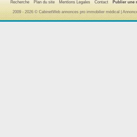
Recherche
Plan du site
Mentions Legales
Contact
Publier une
2009 - 2026 © CabinetWeb annonces pro immobilier médical | Annonce