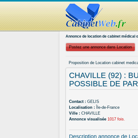
Annonce de location de cabinet médical o
Postez une annonce dans Location
Proposition de Location cabinet medica
CHAVILLE (92) : 
POSSIBLE DE PA
Contact :
GELIS
Localisation :
Île-de-France
Ville :
CHAVILLE
Annonce visualisée
1017 fois.
Description annonce de Loc