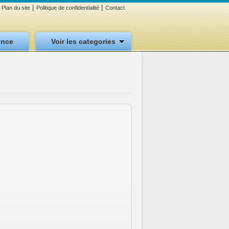
|
|
Plan du site
Politique de confidentialité
Contact
once
Voir les categories