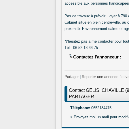
accessible aux personnes handicapée
Pas de travaux à prévoir. Loyer à 790
Cabinet situé en plein centre-ville, a
proximité. Environnement calme et agr
N’hésitez pas à me contacter pour tou
Tél : 06 52 18 44 75.
Contactez l'annonceur :
Partager
|
Reporter une annonce fictiv
Contact GELIS: CHAVILLE 
PARTAGER
Téléphone:
0652184475
> Envoyez moi un mail pour modifi