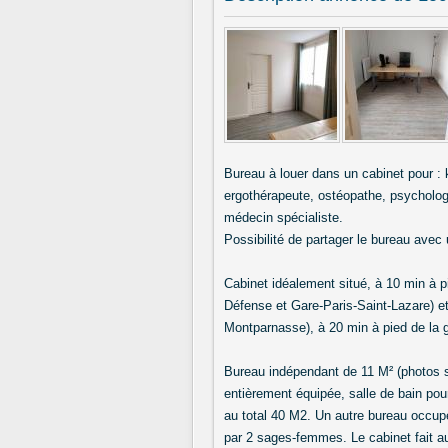
Bureau à louer dans un cabinet pour : k
ergothérapeute, ostéopathe, psychologue
médecin spécialiste.
Possibilité de partager le bureau avec 
Cabinet idéalement situé, à 10 min à pi
Défense et Gare-Paris-Saint-Lazare) et
Montparnasse), à 20 min à pied de la 
Bureau indépendant de 11 M² (photos su
entièrement équipée, salle de bain pour
au total 40 M2. Un autre bureau occupé
par 2 sages-femmes. Le cabinet fait au