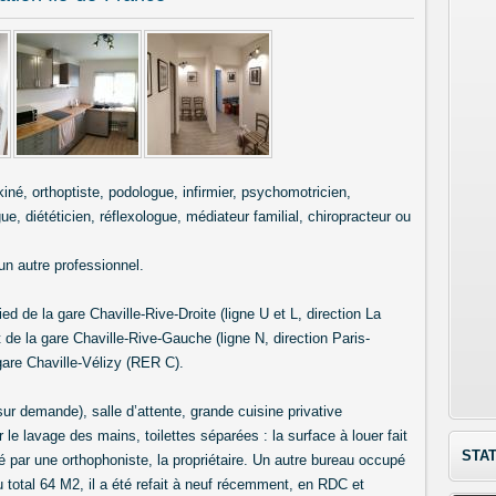
iné, orthoptiste, podologue, infirmier, psychomotricien,
, diététicien, réflexologue, médiateur familial, chiropracteur ou
un autre professionnel.
ed de la gare Chaville-Rive-Droite (ligne U et L, direction La
 de la gare Chaville-Rive-Gauche (ligne N, direction Paris-
gare Chaville-Vélizy (RER C).
r demande), salle d’attente, grande cuisine privative
 le lavage des mains, toilettes séparées : la surface à louer fait
STAT
 par une orthophoniste, la propriétaire. Un autre bureau occupé
 total 64 M2, il a été refait à neuf récemment, en RDC et