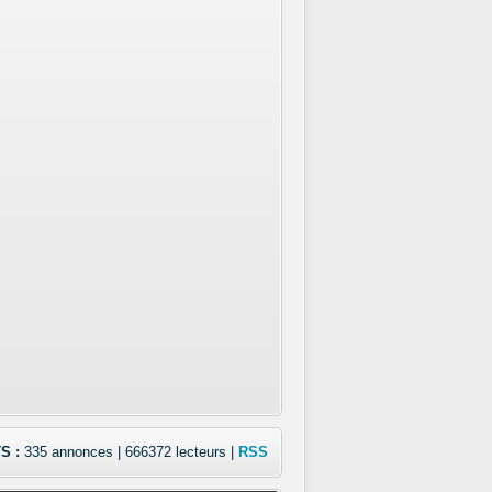
S :
335 annonces | 666372 lecteurs |
RSS