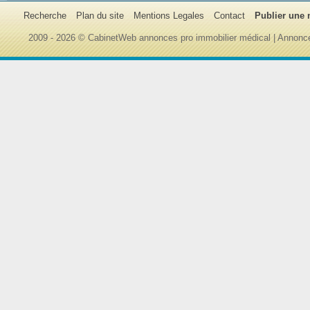
Recherche
Plan du site
Mentions Legales
Contact
Publier une
2009 - 2026 © CabinetWeb annonces pro immobilier médical | Annonce