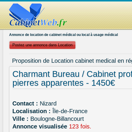
Annonce de location de cabinet médical ou local à usage médical
Postez une annonce dans Location
Proposition de Location cabinet medical en ré
Charmant Bureau / Cabinet prof
pierres apparentes - 1450€
Contact :
Nizard
Localisation :
Île-de-France
Ville :
Boulogne-Billancourt
Annonce visualisée
123 fois.