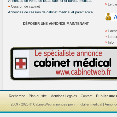
Annonces de vente de local, cabinet et bureau médical.
Le ba
Cession de cabinet
Annonces de cession de cabinet medical et paramedical.
DÉPOSER UNE ANNONCE MAINTENANT
L'ach
Le co
Inform
Recherche
Plan du site
Mentions Legales
Contact
Publier une
2009 - 2026 © CabinetWeb annonces pro immobilier médical | Annonce