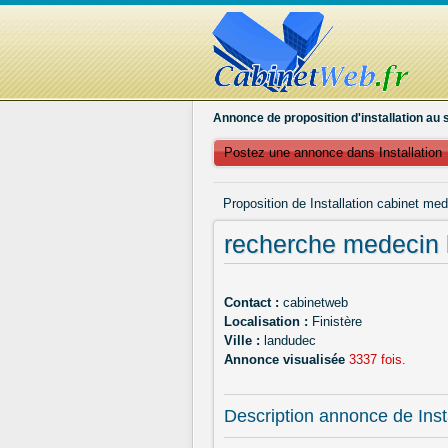
Annonce de proposition d'installation au 
Postez une annonce dans Installation
Proposition de Installation cabinet med
recherche medecin
Contact :
cabinetweb
Localisation :
Finistère
Ville :
landudec
Annonce visualisée
3337 fois.
Description annonce de Insta