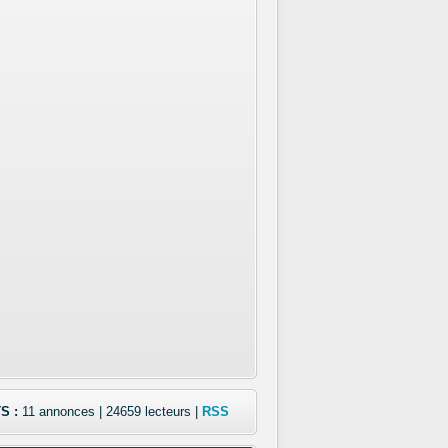
S :
11 annonces | 24659 lecteurs |
RSS