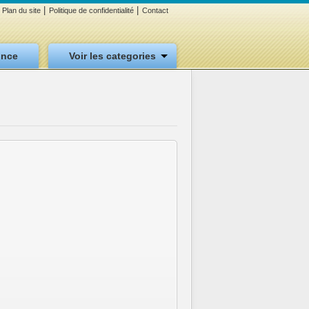
|
|
Plan du site
Politique de confidentialité
Contact
once
Voir les categories