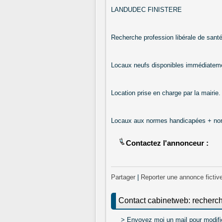
LANDUDEC FINISTERE
Recherche profession libérale de sant
Locaux neufs disponibles immédiatem
Location prise en charge par la mairie.
Locaux aux normes handicapées + nor
Contactez l'annonceur :
Partager
|
Reporter une annonce fictiv
Contact cabinetweb: recherc
> Envoyez moi un mail pour modifi