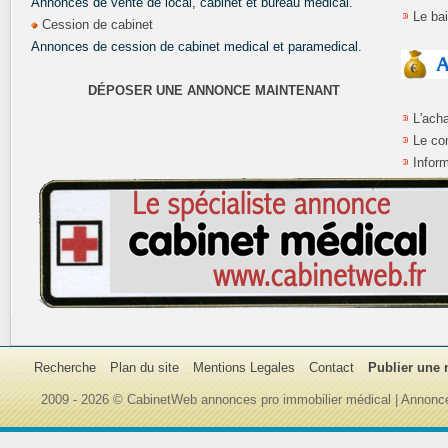
Annonces de vente de local, cabinet et bureau médical.
Le ba
Cession de cabinet
Annonces de cession de cabinet medical et paramedical.
DÉPOSER UNE ANNONCE MAINTENANT
L'ach
Le co
Inform
Recherche
Plan du site
Mentions Legales
Contact
Publier une
2009 - 2026 © CabinetWeb annonces pro immobilier médical | Annonce