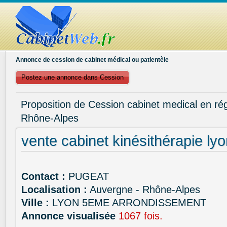
Annonce de cession de cabinet médical ou patientèle
Postez une annonce dans Cession
Proposition de Cession cabinet medical en ré
Rhône-Alpes
vente cabinet kinésithérapie ly
Contact :
PUGEAT
Localisation :
Auvergne - Rhône-Alpes
Ville :
LYON 5EME ARRONDISSEMENT
Annonce visualisée
1067 fois.