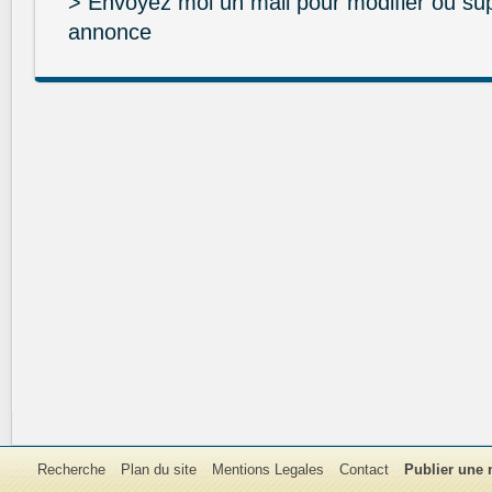
> Envoyez moi un mail pour modifier ou su
annonce
Recherche
Plan du site
Mentions Legales
Contact
Publier une