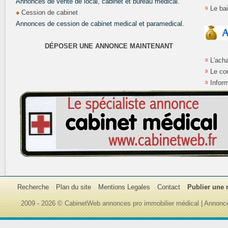
Annonces de vente de local, cabinet et bureau médical.
Le ba
Cession de cabinet
Annonces de cession de cabinet medical et paramedical.
DÉPOSER UNE ANNONCE MAINTENANT
L'ach
Le co
Inform
Recherche
Plan du site
Mentions Legales
Contact
Publier une
2009 - 2026 © CabinetWeb annonces pro immobilier médical | Annonce