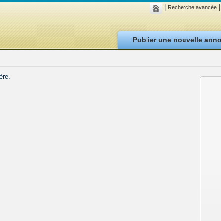
|
|
Recherche avancée
Publier une nouvelle ann
ère.