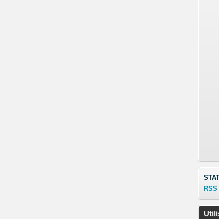
STAT
RSS
Util