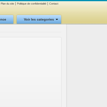
|
|
Plan du site
Politique de confidentialité
Contact
once
Voir les categories