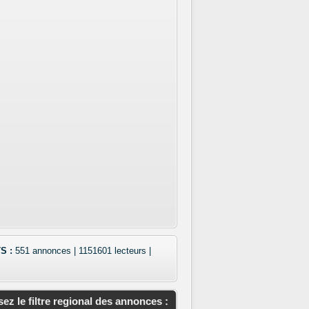
S :
551 annonces | 1151601 lecteurs |
isez le filtre regional des annonces :