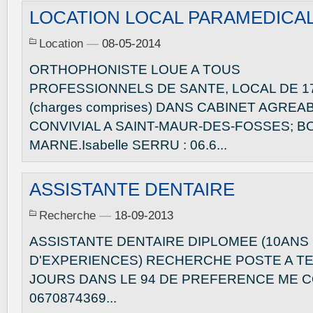
LOCATION LOCAL PARAMEDICA
Location
—
08-05-2014
ORTHOPHONISTE LOUE A TOUS
PROFESSIONNELS DE SANTE, LOCAL DE 17 
(charges comprises) DANS CABINET AGREA
CONVIVIAL A SAINT-MAUR-DES-FOSSES; B
MARNE.Isabelle SERRU : 06.6...
ASSISTANTE DENTAIRE
Recherche
—
18-09-2013
ASSISTANTE DENTAIRE DIPLOMEE (10ANS
D'EXPERIENCES) RECHERCHE POSTE A TE
JOURS DANS LE 94 DE PREFERENCE ME 
0670874369...