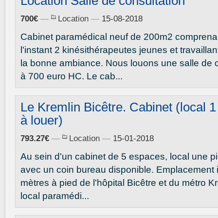
Location Salle de consultation
700€
—
Location
—
15-08-2018
Cabinet paramédical neuf de 200m2 comprena
l'instant 2 kinésithérapeutes jeunes et travailla
la bonne ambiance. Nous louons une salle de 
à 700 euro HC. Le cab...
Le Kremlin Bicêtre. Cabinet (local 1
à louer)
793.27€
—
Location
—
15-01-2018
Au sein d'un cabinet de 5 espaces, local une p
avec un coin bureau disponible. Emplacement 
mètres à pied de l'hôpital Bicêtre et du métro K
local paramédi...