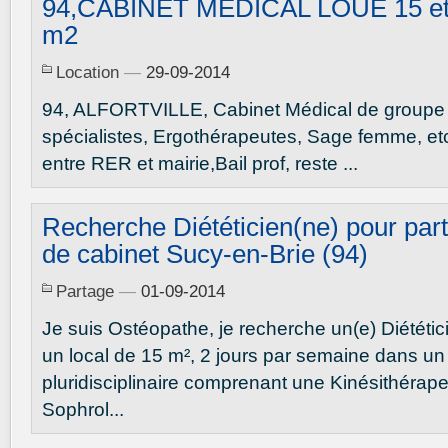
94,CABINET MEDICAL LOUE 15 et
m2
Location
—
29-09-2014
94, ALFORTVILLE, Cabinet Médical de group
spécialistes, Ergothérapeutes, Sage femme, etc
entre RER et mairie,Bail prof, reste ...
Recherche Diététicien(ne) pour par
de cabinet Sucy-en-Brie (94)
Partage
—
01-09-2014
Je suis Ostéopathe, je recherche un(e) Diététic
un local de 15 m², 2 jours par semaine dans un
pluridisciplinaire comprenant une Kinésithérap
Sophrol...