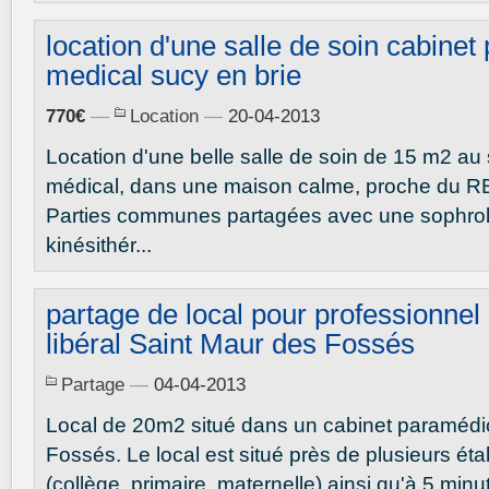
location d'une salle de soin cabinet
medical sucy en brie
770€
—
Location
—
20-04-2013
Location d'une belle salle de soin de 15 m2 au 
médical, dans une maison calme, proche du RE
Parties communes partagées avec une sophro
kinésithér...
partage de local pour professionnel
libéral Saint Maur des Fossés
Partage
—
04-04-2013
Local de 20m2 situé dans un cabinet paramédi
Fossés. Le local est situé près de plusieurs ét
(collège, primaire, maternelle) ainsi qu'à 5 minut