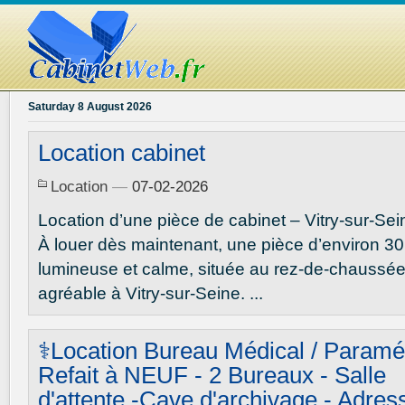
Saturday 8 August 2026
Location cabinet
Location
—
07-02-2026
Location d’une pièce de cabinet – Vitry-sur-Sei
À louer dès maintenant, une pièce d’environ 30
lumineuse et calme, située au rez-de-chaussée
agréable à Vitry-sur-Seine. ...
⚕️Location Bureau Médical / Paramé
Refait à NEUF - 2 Bureaux - Salle
d'attente -Cave d'archivage - Adres