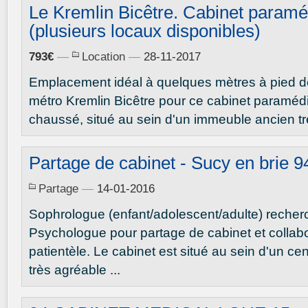
Le Kremlin Bicêtre. Cabinet paramé
(plusieurs locaux disponibles)
793€
—
Location
—
28-11-2017
Emplacement idéal à quelques mètres à pied de 
métro Kremlin Bicêtre pour ce cabinet paramédi
chaussé, situé au sein d'un immeuble ancien trè
Partage de cabinet - Sucy en brie 9
Partage
—
14-01-2016
Sophrologue (enfant/adolescent/adulte) recher
Psychologue pour partage de cabinet et collabo
patientèle. Le cabinet est situé au sein d'un cent
très agréable ...