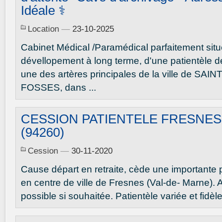
Idéale ⚕
Location
—
23-10-2025
Cabinet Médical /Paramédical parfaitement sit
dévellopement à long terme, d'une patientèle de
une des artères principales de la ville de SA
FOSSES, dans ...
CESSION PATIENTELE FRESNES
(94260)
Cession
—
30-11-2020
Cause départ en retraite, cède une importante p
en centre de ville de Fresnes (Val-de- Marne
possible si souhaitée. Patientèle variée et fidè