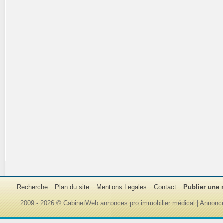
Recherche
Plan du site
Mentions Legales
Contact
Publier une
2009 - 2026 © CabinetWeb annonces pro immobilier médical | Annonce