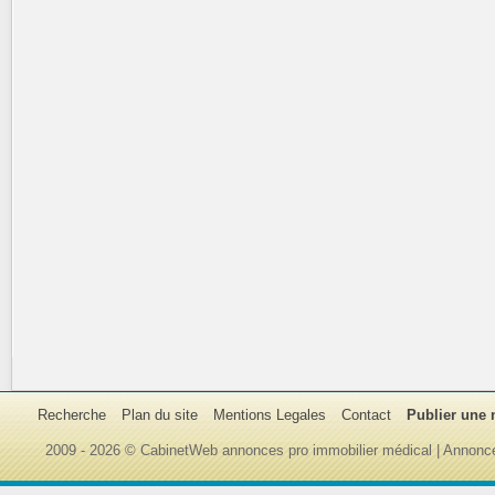
Recherche
Plan du site
Mentions Legales
Contact
Publier une
2009 - 2026 © CabinetWeb annonces pro immobilier médical | Annonce