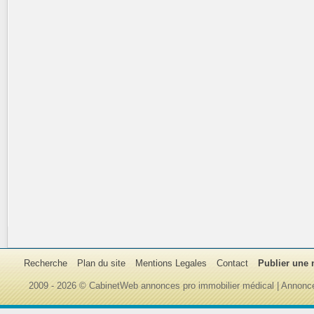
Recherche
Plan du site
Mentions Legales
Contact
Publier une
2009 - 2026 © CabinetWeb annonces pro immobilier médical | Annonce